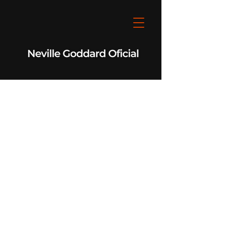
Neville Goddard Oficial
Você é o Poder Operante!