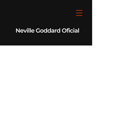
Neville Goddard Oficial
Você é o Poder Operante!