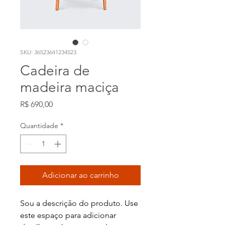
SKU: 36523641234523
Cadeira de
madeira maciça
Preço
R$ 690,00
Quantidade
*
Adicionar ao carrinho
Sou a descrição do produto. Use 
este espaço para adicionar 