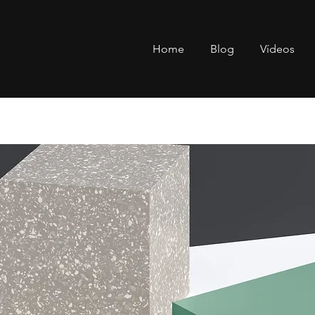
Home
Blog
Vídeos